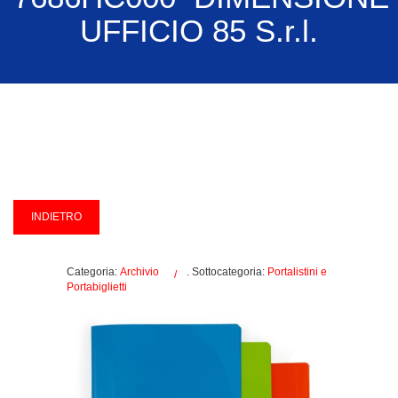
UFFICIO 85 S.r.l.
Categoria:
Archivio
. Sottocategoria:
Portalistini e
Portabiglietti