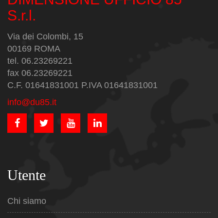
S.r.l.
Via dei Colombi, 15
00169 ROMA
tel. 06.23269221
fax 06.23269221
C.F. 01641831001 P.IVA 01641831001
info@du85.it
Utente
Chi siamo