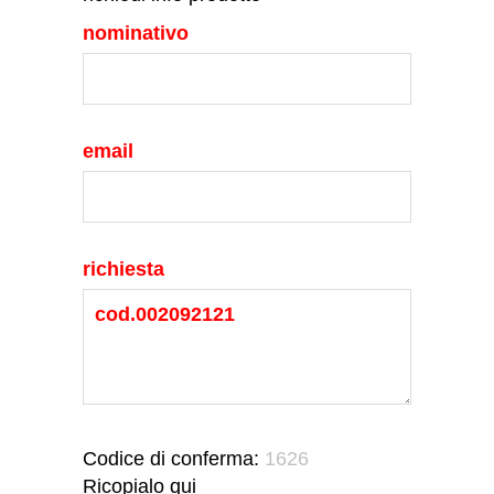
nominativo
email
richiesta
Codice di conferma:
1626
Ricopialo qui