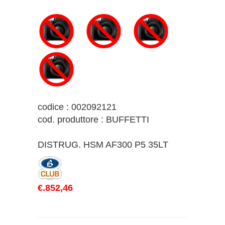
codice : 002092121
cod. produttore : BUFFETTI
DISTRUG. HSM AF300 P5 35LT
€.852,46