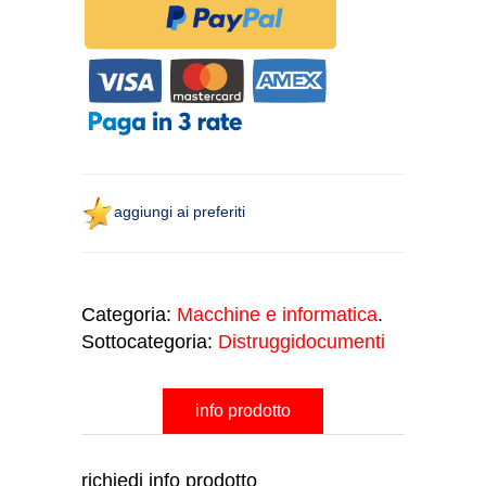
aggiungi ai preferiti
Categoria:
Macchine e informatica
.
Sottocategoria:
Distruggidocumenti
info prodotto
richiedi info prodotto