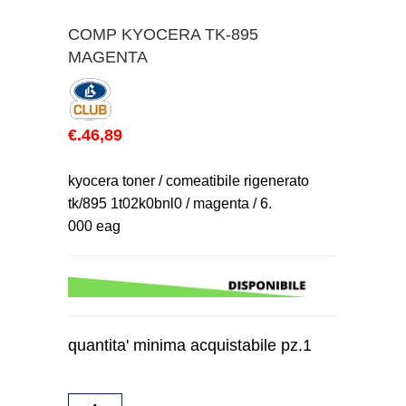
COMP KYOCERA TK-895
MAGENTA
€.46,89
kyocera toner / comeatibile rigenerato
tk/895 1t02k0bnl0 / magenta / 6.
000 eag
quantita' minima acquistabile pz.1