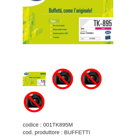
codice : 001TK895M
cod. produttore : BUFFETTI