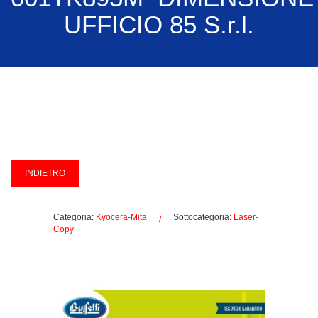
UFFICIO 85 S.r.l.
Categoria:
Kyocera-Mita
. Sottocategoria:
Laser-
Copy