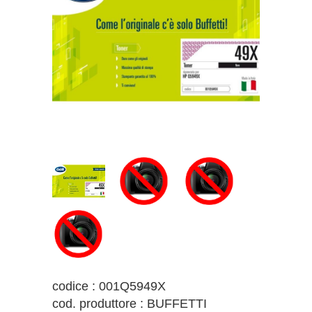
codice : 001Q5949X
cod. produttore : BUFFETTI