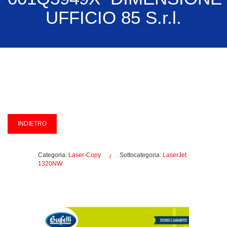
UFFICIO 85 S.r.l.
Categoria:
Laser-Copy
. Sottocategoria:
LaserJet
1320NW