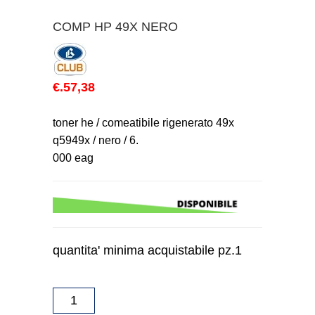
COMP HP 49X NERO
€.57,38
toner he / comeatibile rigenerato 49x
q5949x / nero / 6.
000 eag
quantita' minima acquistabile pz.1