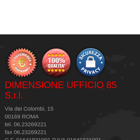
DIMENSIONE UFFICIO 85
S.r.l.
Via dei Colombi, 15
00169 ROMA
tel. 06.23269221
fax 06.23269221