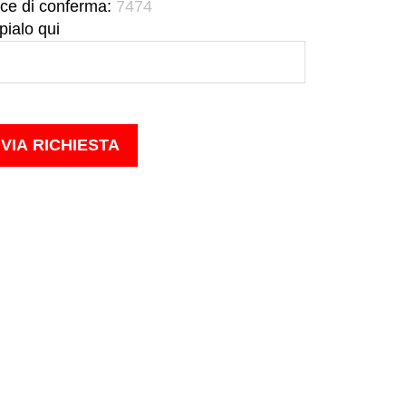
ce di conferma:
7474
pialo qui