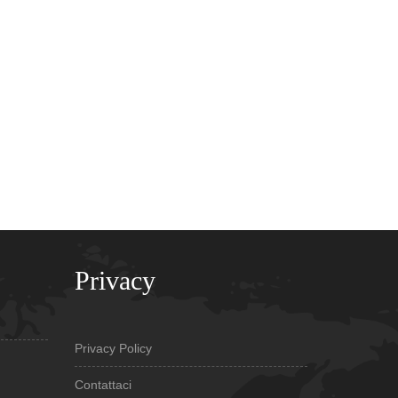
Privacy
Privacy Policy
Contattaci