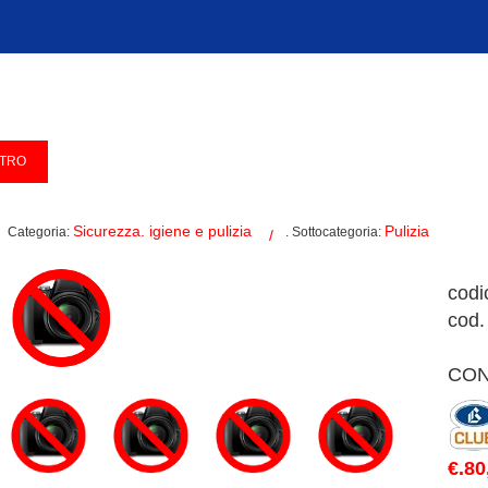
Sicurezza. igiene e pulizia
Pulizia
Categoria:
. Sottocategoria:
codi
cod.
CON
€.80