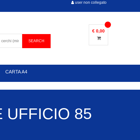
user non collegato
€ 0,00
CARTA A4
 UFFICIO 85