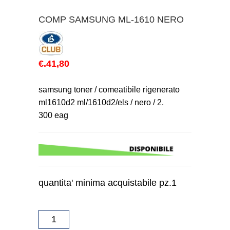
COMP SAMSUNG ML-1610 NERO
€.41,80
samsung toner / comeatibile rigenerato
ml1610d2 ml/1610d2/els / nero / 2.
300 eag
quantita' minima acquistabile pz.1