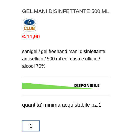
GEL MANI DISINFETTANTE 500 ML
€.11,90
sanigel / gel freehand mani disinfettante
antisettico / 500 ml eer casa e ufficio /
alcool 70%
quantita' minima acquistabile pz.1