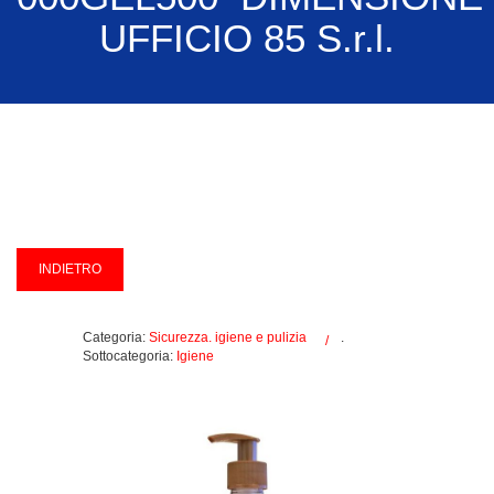
UFFICIO 85 S.r.l.
Categoria:
Sicurezza. igiene e pulizia
.
Sottocategoria:
Igiene