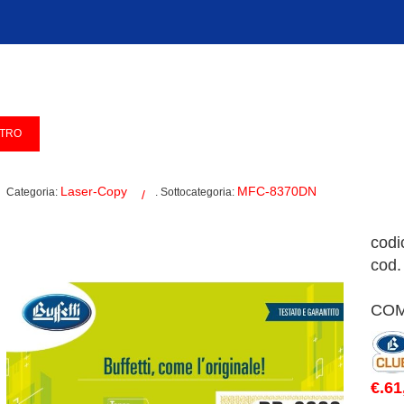
Laser-Copy
MFC-8370DN
Categoria:
. Sottocategoria:
codi
cod.
COM
€.61