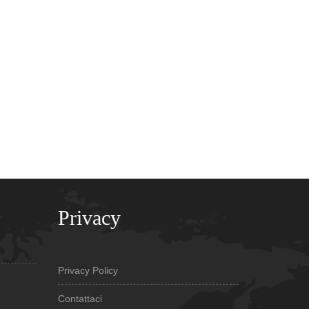
Privacy
Privacy Policy
Contattaci