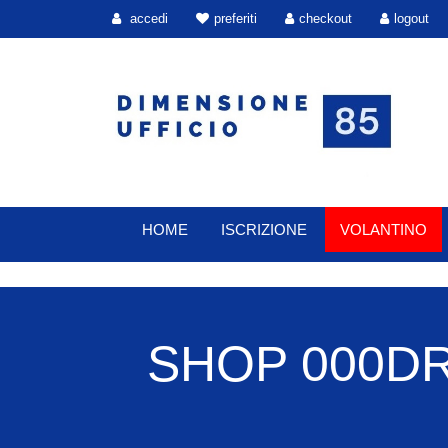
accedi
preferiti
checkout
logout
HOME
ISCRIZIONE
VOLANTINO
SHOP 000DR