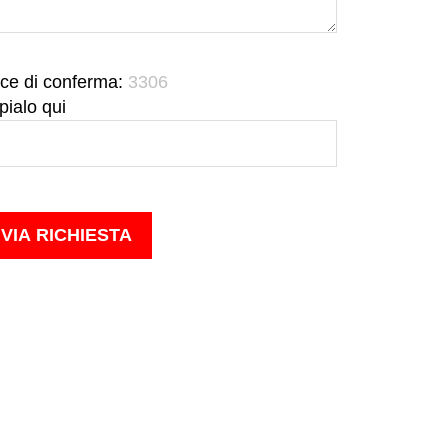
ce di conferma:
3306
pialo qui