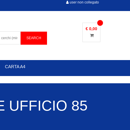
user non collegato
€ 0,00
CARTA A4
 UFFICIO 85