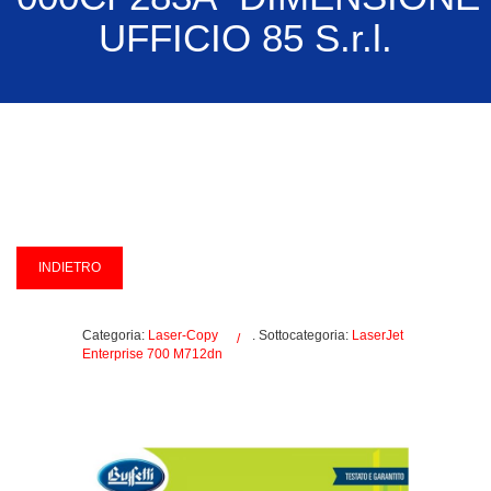
UFFICIO 85 S.r.l.
Categoria:
Laser-Copy
. Sottocategoria:
LaserJet
Enterprise 700 M712dn