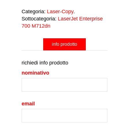
Categoria:
Laser-Copy
.
Sottocategoria:
LaserJet Enterprise
700 M712dn
info prodotto
richiedi info prodotto
nominativo
email