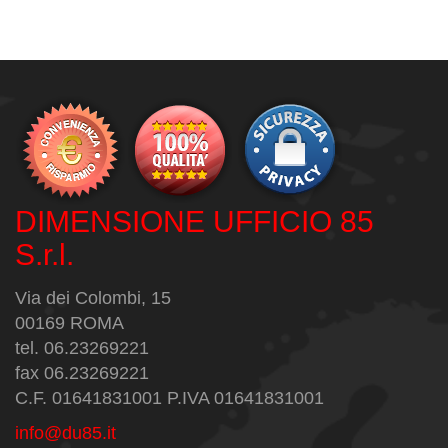
DIMENSIONE UFFICIO 85
S.r.l.
Via dei Colombi, 15
00169 ROMA
tel. 06.23269221
fax 06.23269221
C.F. 01641831001 P.IVA 01641831001
info@du85.it