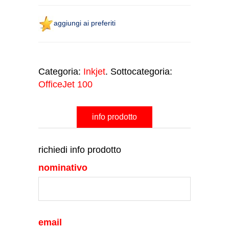
aggiungi ai preferiti
Categoria:
Inkjet
. Sottocategoria:
OfficeJet 100
info prodotto
richiedi info prodotto
nominativo
email