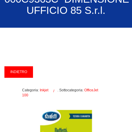
UFFICIO 85 S.r.l.
Categoria:
Inkjet
. Sottocategoria:
OfficeJet
100