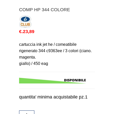
COMP HP 344 COLORE
€.23,89
cartuccia ink jet he / comeatibile
rigenerato 344 c9363ee / 3 colori (ciano.
magenta.
giallo) / 450 eag
quantita' minima acquistabile pz.1