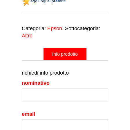
aggiungi ai preferiti
Categoria:
Epson
. Sottocategoria:
Altro
info prodotto
richiedi info prodotto
nominativo
email