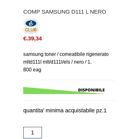
COMP SAMSUNG D111 L NERO
€.39,34
samsung toner / comeatibile rigenerato
mltd111l mlt/d111l/els / nero / 1.
800 eag
quantita' minima acquistabile pz.1