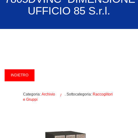
UFFICIO 85 S.r.l.
Categoria:
Archivio
. Sottocategoria:
Raccoglitori
e Gruppi