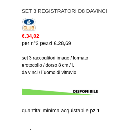
SET 3 REGISTRATORI D8 DAVINCI
€.34,02
per n°2 pezzi €.28,69
set 3 raccoglitori image / formato
erotocollo / dorso 8 cm / l.
da vinci / l`uomo di vitruvio
quantita' minima acquistabile pz.1