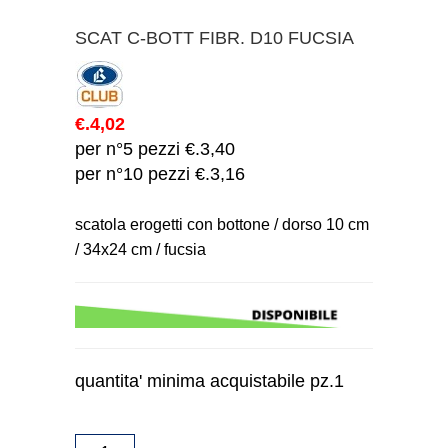
SCAT C-BOTT FIBR. D10 FUCSIA
€.4,02
per n°5 pezzi €.3,40
per n°10 pezzi €.3,16
scatola erogetti con bottone / dorso 10 cm
/ 34x24 cm / fucsia
quantita' minima acquistabile pz.1