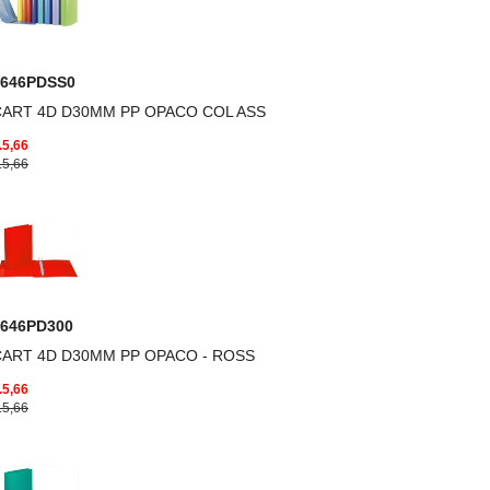
7646PDSS0
CART 4D D30MM PP OPACO COL ASS
.5,66
.5,66
7646PD300
CART 4D D30MM PP OPACO - ROSS
.5,66
.5,66