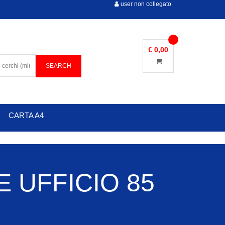
user non collegato
€ 0,00
CARTA A4
 UFFICIO 85