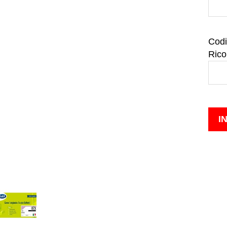
Codi
Rico