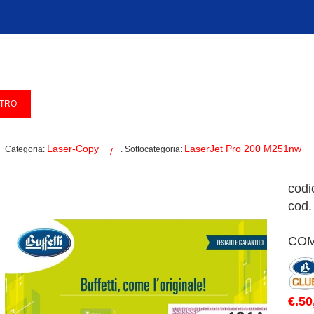
Laser-Copy
LaserJet Pro 200 M251nw
Categoria:
. Sottocategoria:
codi
cod.
COM
€.50