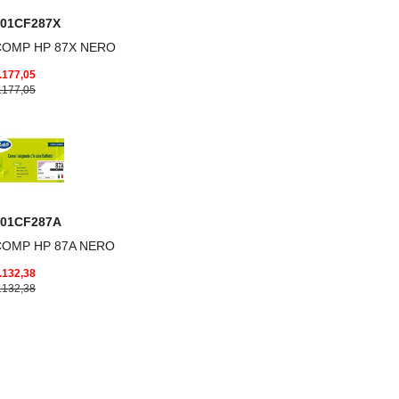
001CF287X
COMP HP 87X NERO
.177,05
.177,05
001CF287A
COMP HP 87A NERO
.132,38
.132,38