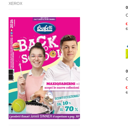
XEROX
€
€
€
€