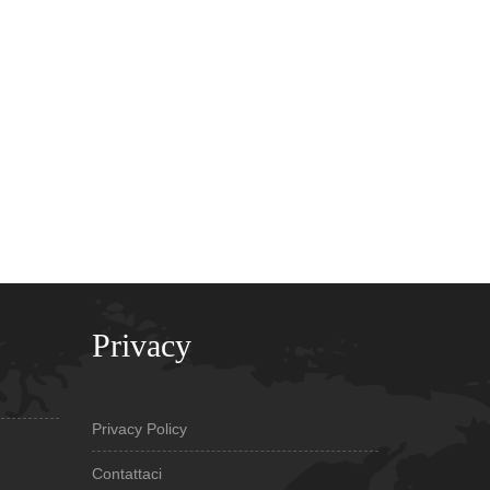
Privacy
Privacy Policy
Contattaci