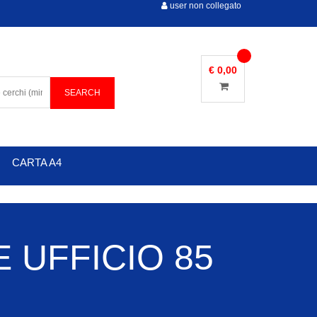
user non collegato
€ 0,00
CARTA A4
 UFFICIO 85