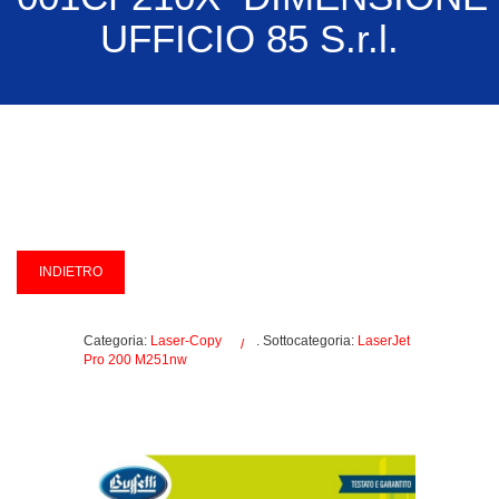
UFFICIO 85 S.r.l.
Categoria:
Laser-Copy
. Sottocategoria:
LaserJet
Pro 200 M251nw