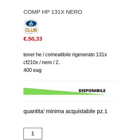
COMP HP 131X NERO
€.50,33
toner he / comeatibile rigenerato 131x
cf210x / nero / 2.
400 eag
quantita' minima acquistabile pz.1