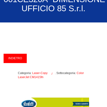
UFFICIO 85 S.r.l.
Categoria:
Laser-Copy
. Sottocategoria:
Color
LaserJet CM1415fn