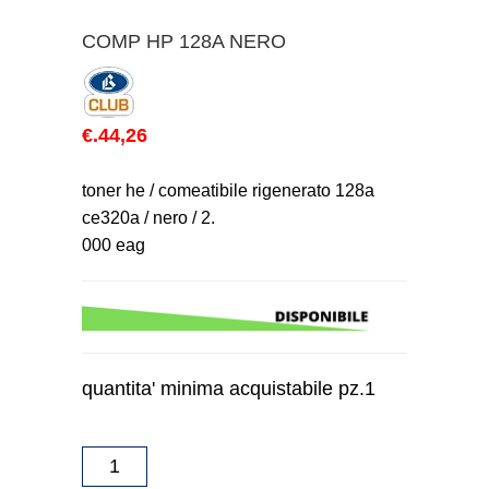
COMP HP 128A NERO
€.44,26
toner he / comeatibile rigenerato 128a
ce320a / nero / 2.
000 eag
quantita' minima acquistabile pz.1