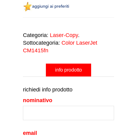
aggiungi ai preferiti
Categoria:
Laser-Copy
.
Sottocategoria:
Color LaserJet
CM1415fn
info prodotto
richiedi info prodotto
nominativo
email