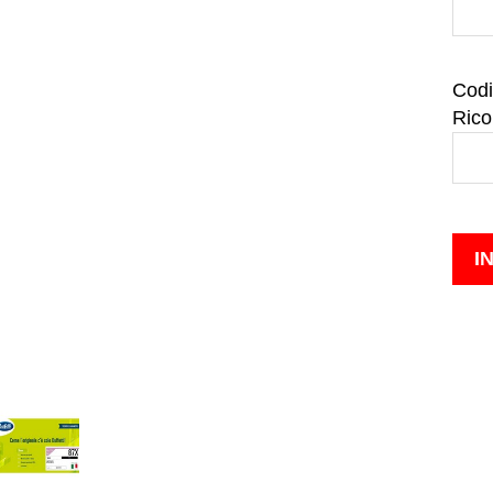
Codi
Rico