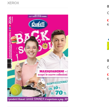
XEROX
€
€
€
€