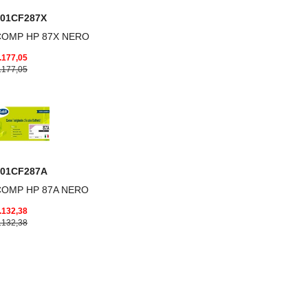
001CF287X
COMP HP 87X NERO
.177,05
.177,05
001CF287A
COMP HP 87A NERO
.132,38
.132,38