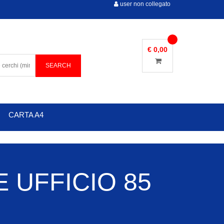
user non collegato
€ 0,00
CARTA A4
 UFFICIO 85