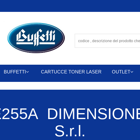
BUFFETTI
CARTUCCE TONER LASER
OUTLET
255A DIMENSIONE
S.r.l.