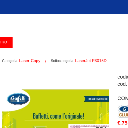
Laser-Copy
LaserJet P3015D
Categoria:
. Sottocategoria:
codi
cod.
COM
€.75