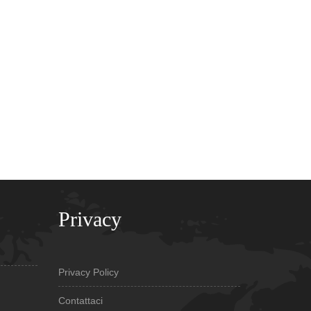
Privacy
Privacy Policy
Contattaci