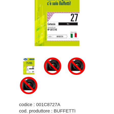
codice : 001C8727A
cod. produttore : BUFFETTI