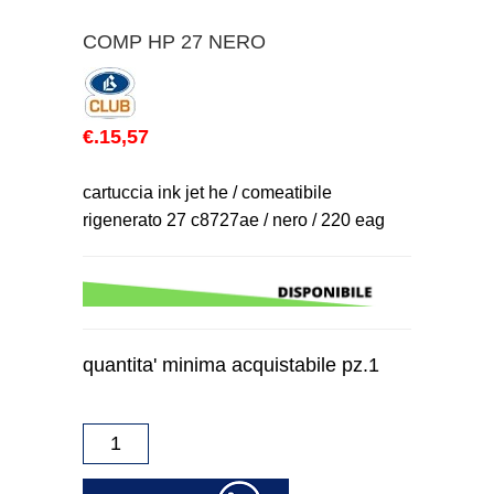
COMP HP 27 NERO
€.15,57
cartuccia ink jet he / comeatibile
rigenerato 27 c8727ae / nero / 220 eag
quantita' minima acquistabile pz.1