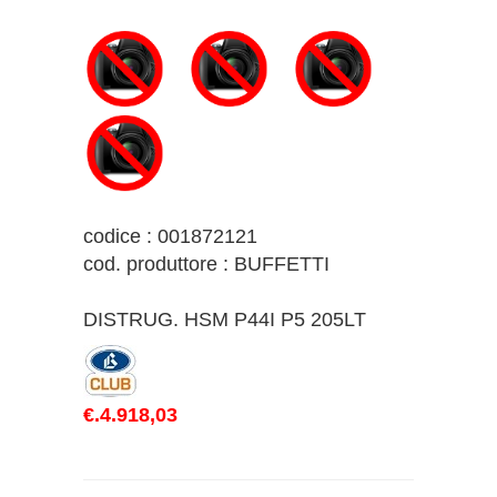
codice : 001872121
cod. produttore : BUFFETTI
DISTRUG. HSM P44I P5 205LT
€.4.918,03