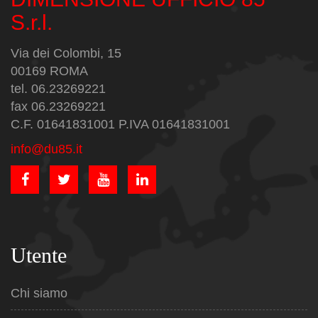
S.r.l.
Via dei Colombi, 15
00169 ROMA
tel. 06.23269221
fax 06.23269221
C.F. 01641831001 P.IVA 01641831001
info@du85.it
Utente
Chi siamo