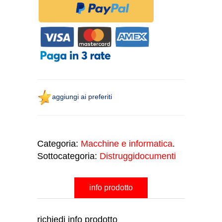
aggiungi ai preferiti
Categoria:
Macchine e informatica
.
Sottocategoria:
Distruggidocumenti
info prodotto
richiedi info prodotto