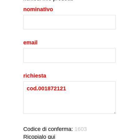
nominativo
email
richiesta
Codice di conferma:
1603
Ricopialo qui