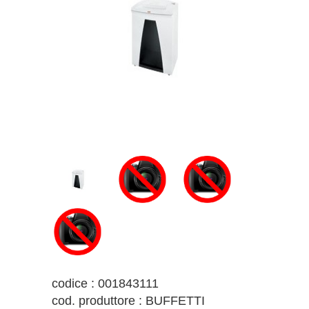
codice : 001843111
cod. produttore : BUFFETTI