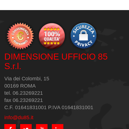
DIMENSIONE UFFICIO 85
S.r.l.
Via dei Colombi, 15
00169 ROMA
tel. 06.23269221
fax 06.23269221
C.F. 01641831001 P.IVA 01641831001
info@du85.it