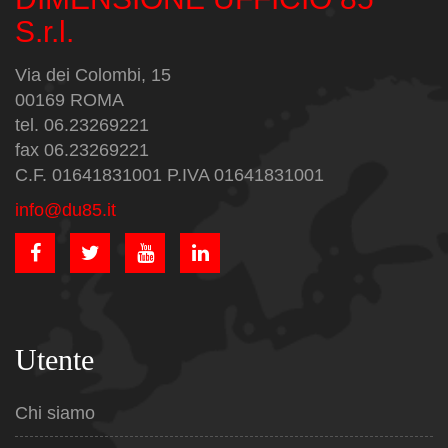
S.r.l.
Via dei Colombi, 15
00169 ROMA
tel. 06.23269221
fax 06.23269221
C.F. 01641831001 P.IVA 01641831001
info@du85.it
Utente
Chi siamo