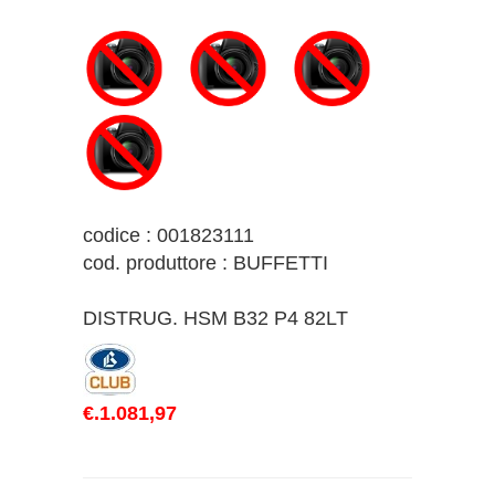
codice : 001823111
cod. produttore : BUFFETTI
DISTRUG. HSM B32 P4 82LT
€.1.081,97