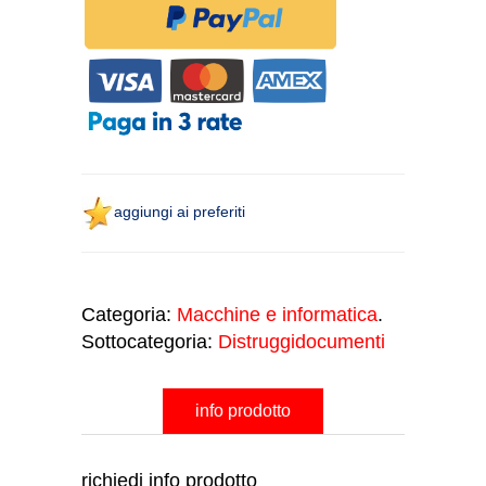
aggiungi ai preferiti
Categoria:
Macchine e informatica
.
Sottocategoria:
Distruggidocumenti
info prodotto
richiedi info prodotto