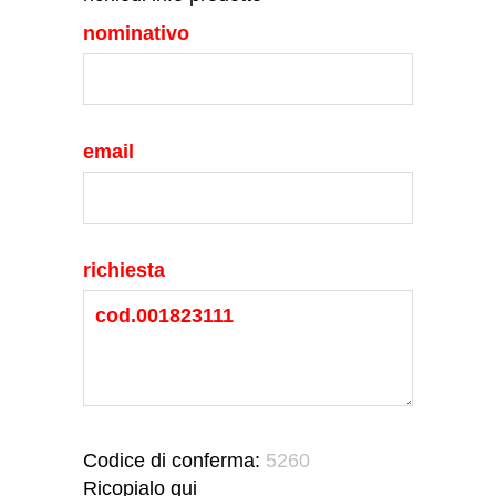
nominativo
email
richiesta
Codice di conferma:
5260
Ricopialo qui