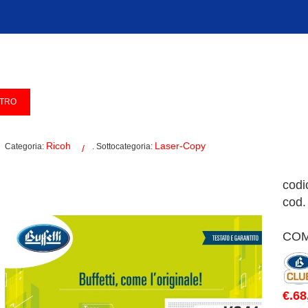
Ricoh
Laser-Copy
Categoria:
. Sottocategoria:
codi
cod.
COM
€.68