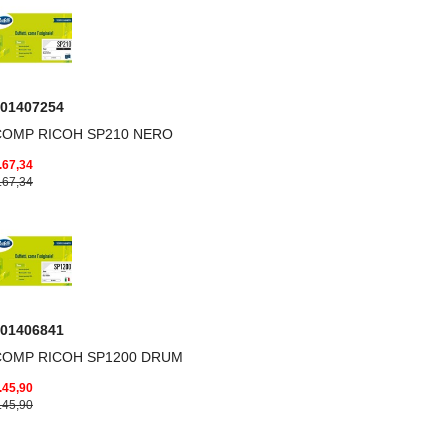
01407254
COMP RICOH SP210 NERO
.67,34
.67,34
01406841
COMP RICOH SP1200 DRUM
.45,90
.45,90