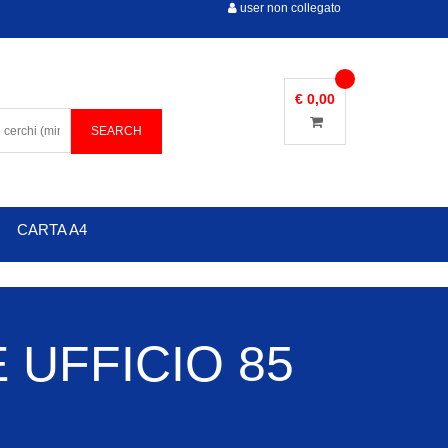
user non collegato
€ 0,00
CARTA A4
 UFFICIO 85