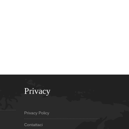
Privacy
Privacy Policy
Contattaci