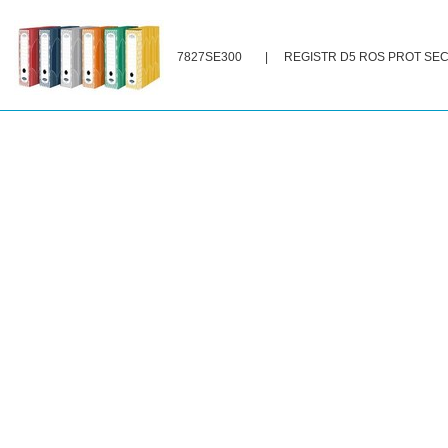
7827SE300
|
REGISTR D5 ROS PROT SE