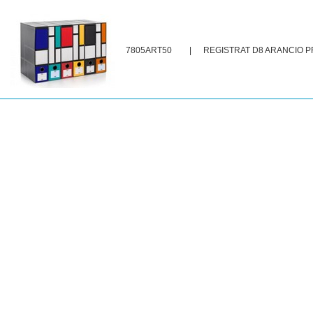
7805ART50
|
REGISTRAT D8 ARANCIO P