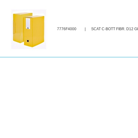
7776F4000
|
SCAT C-BOTT FIBR. D12 G