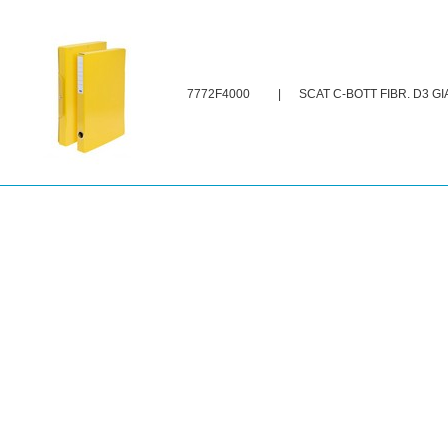
7772F4000
|
SCAT C-BOTT FIBR. D3 GI