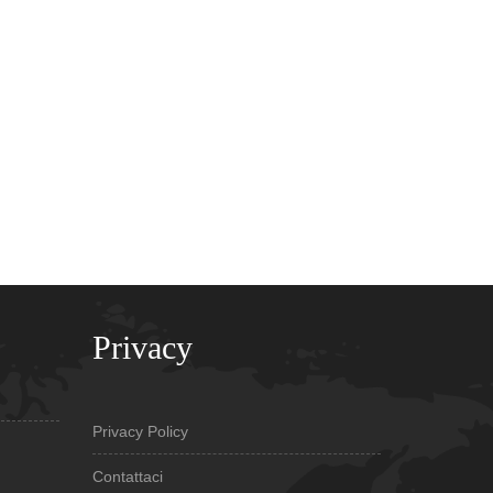
Privacy
Privacy Policy
Contattaci