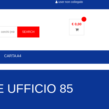
user non collegato
€ 0,00
CARTA A4
 UFFICIO 85