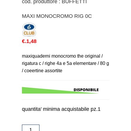
cod. produttore : BUFFETTI
MAXI MONOCROMO RIG 0C
€.1,48
maxiquaderni monocromo the original /
rigatura c / righe 4a e 5a elementare / 80 g
/ coeertine assortite
quantita' minima acquistabile pz.1