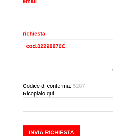
email
richiesta
Codice di conferma:
5287
Ricopialo qui