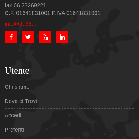
fax 06.23269221
C.F. 01641831001 P.IVA 01641831001
info@du85.it
Utente
Chi siamo
Dove ci Trovi
Accedi
Preferiti