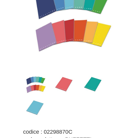
codice : 02298870C