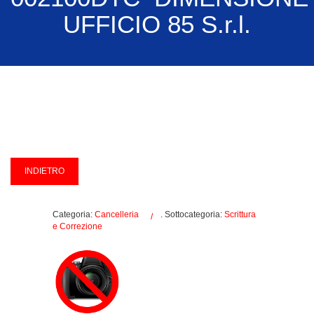
UFFICIO 85 S.r.l.
Categoria:
Cancelleria
. Sottocategoria:
Scrittura
e Correzione