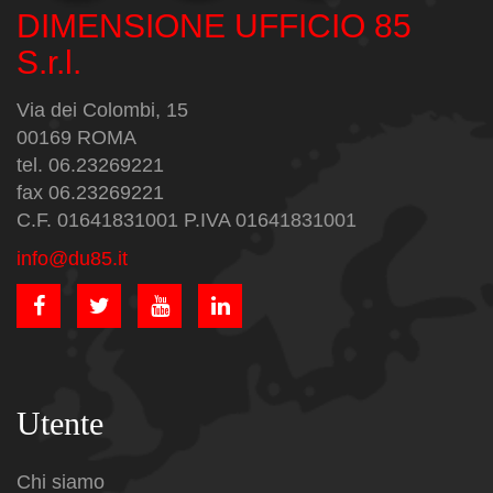
DIMENSIONE UFFICIO 85
S.r.l.
Via dei Colombi, 15
00169 ROMA
tel. 06.23269221
fax 06.23269221
C.F. 01641831001 P.IVA 01641831001
info@du85.it
Utente
Chi siamo