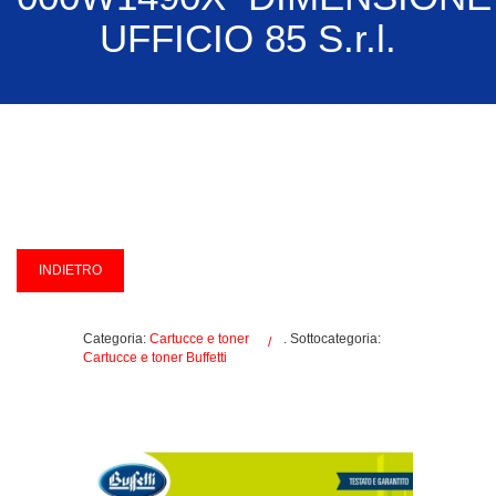
UFFICIO 85 S.r.l.
Categoria:
Cartucce e toner
. Sottocategoria:
Cartucce e toner Buffetti