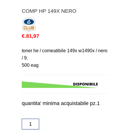
COMP HP 149X NERO
€.81,97
toner he / comeatibile 149x w1490x / nero
/ 9.
500 eag
quantita' minima acquistabile pz.1