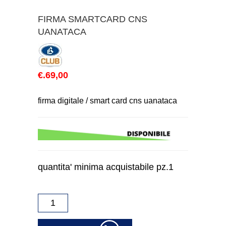
FIRMA SMARTCARD CNS
UANATACA
€.69,00
firma digitale / smart card cns uanataca
quantita' minima acquistabile pz.1