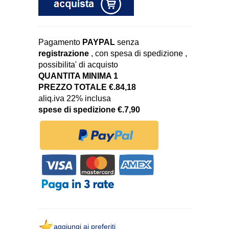
Pagamento
PAYPAL
senza
registrazione
, con spesa di spedizione ,
possibilita' di acquisto
QUANTITA MINIMA 1
PREZZO TOTALE €.84,18
aliq.iva 22% inclusa
spese di spedizione €.7,90
aggiungi ai preferiti