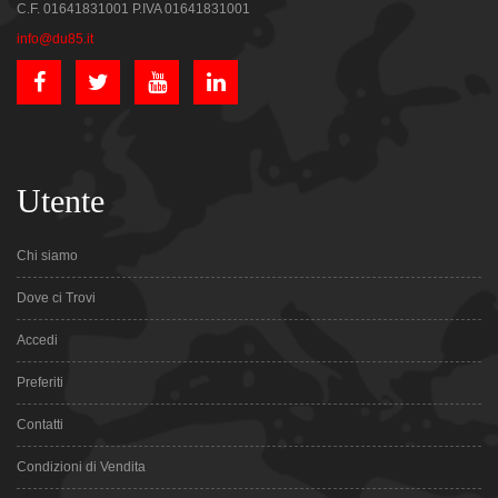
C.F. 01641831001 P.IVA 01641831001
info@du85.it
Utente
Chi siamo
Dove ci Trovi
Accedi
Preferiti
Contatti
Condizioni di Vendita