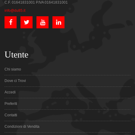
C.F. 01641831001 P.IVA 01641831001
info@du85.it
Utente
Chi siamo
Dove ci Trovi
Accedi
Preferiti
Contatti
Condizioni di Vendita